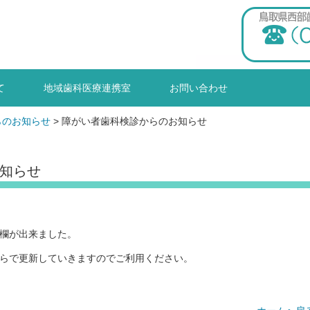
て
地域歯科医療連携室
お問い合わせ
らのお知らせ
>
障がい者歯科検診からのお知らせ
知らせ
欄が出来ました。
らで更新していきますのでご利用ください。