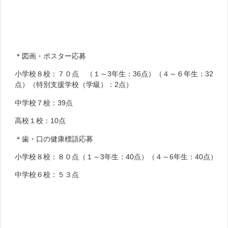
＊図画・ポスター応募
小学校８校：７０点 （１～3年生：36点）（４～６年生：32
点）（特別支援学校（学級）：2点）
中学校７校：39点
高校１校：10点
＊歯・口の健康標語応募
小学校８校：８０点（１～3年生：40点）（４～6年生：40点）
中学校６校：５３点